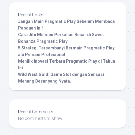
Recent Posts
Jangan Main Pragmatic Play Sebelum Membaca
Panduan Ini!
Cara Jitu Memicu Perkalian Besar di Sweet
Bonanza Pragmatic Play
5 Strategi Tersembunyi Bermain Pragmatic Play
ala Pemain Profesional
Menilik Inovasi Terbaru Pragmatic Play di Tahun
Ini
Wild West Gold: Game Slot dengan Sensasi
Menang Besar yang Nyata.
Recent Comments
No comments to show.