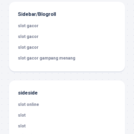
Sidebar/Blogroll
slot gacor
slot gacor
slot gacor
slot gacor gampang menang
sideside
slot online
slot
slot