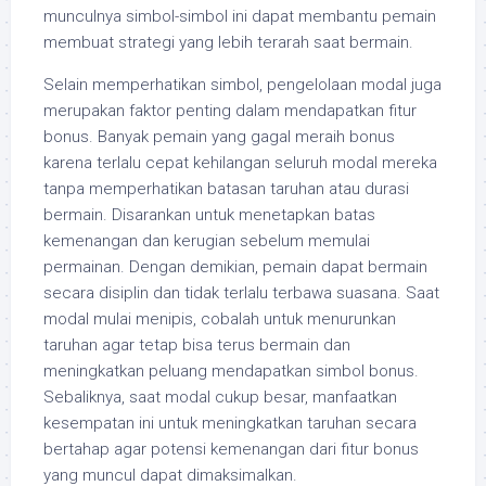
munculnya simbol-simbol ini dapat membantu pemain
membuat strategi yang lebih terarah saat bermain.
Selain memperhatikan simbol, pengelolaan modal juga
merupakan faktor penting dalam mendapatkan fitur
bonus. Banyak pemain yang gagal meraih bonus
karena terlalu cepat kehilangan seluruh modal mereka
tanpa memperhatikan batasan taruhan atau durasi
bermain. Disarankan untuk menetapkan batas
kemenangan dan kerugian sebelum memulai
permainan. Dengan demikian, pemain dapat bermain
secara disiplin dan tidak terlalu terbawa suasana. Saat
modal mulai menipis, cobalah untuk menurunkan
taruhan agar tetap bisa terus bermain dan
meningkatkan peluang mendapatkan simbol bonus.
Sebaliknya, saat modal cukup besar, manfaatkan
kesempatan ini untuk meningkatkan taruhan secara
bertahap agar potensi kemenangan dari fitur bonus
yang muncul dapat dimaksimalkan.