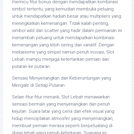
memicu fitur bonus dengan mendapatkan kombinasi
simbol tertentu, yang kemudian membuka peluang
untuk mendapatkan hadiah besar atau multipliers yang
meningkatkan kemenangan. Tidak kalah penting,
simbol wild dan scatter yang hadir dalam permainan ini
menambah peluang untuk mendapatkan kombinasi
kemenangan yang lebih sering dan variatif. Dengan
mekanisme yang simpel namun penuh inovasi, Slot
Lebah mampu menjaga ketertarikan pemain dari
putaran ke putaran.
Sensasi Menyenangkan dan Keberuntungan yang
Mengalir di Setiap Putaran
Selain fitur-fitur menarik, Slot Lebah menawarkan
sensasi bermain yang menyenangkan dan penuh
kejutan. Suara latar yang ceria dan efek visual yang
hidup menciptakan atmosfer yang menyenangkan,
membuat pemain merasa seperti berpetualang di
dunia lebah yang penuh kehidupan. Suasana ini