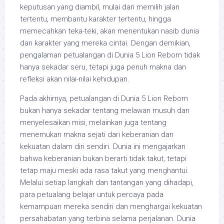
keputusan yang diambil, mulai dari memilih jalan
tertentu, membantu karakter tertentu, hingga
memecahkan teka-teki, akan menentukan nasib dunia
dan karakter yang mereka cintai. Dengan demikian,
pengalaman petualangan di Dunia 5 Lion Reborn tidak
hanya sekadar seru, tetapi juga penuh makna dan
refleksi akan nilai-nilai kehidupan.
Pada akhirnya, petualangan di Dunia 5 Lion Reborn
bukan hanya sekadar tentang melawan musuh dan
menyelesaikan misi, melainkan juga tentang
menemukan makna sejati dari keberanian dan
kekuatan dalam diri sendiri. Dunia ini mengajarkan
bahwa keberanian bukan berarti tidak takut, tetapi
tetap maju meski ada rasa takut yang menghantui.
Melalui setiap langkah dan tantangan yang dihadapi,
para petualang belajar untuk percaya pada
kemampuan mereka sendiri dan menghargai kekuatan
persahabatan yang terbina selama perjalanan. Dunia