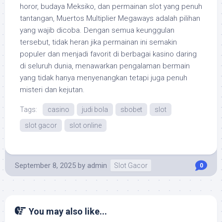
horor, budaya Meksiko, dan permainan slot yang penuh
tantangan, Muertos Multiplier Megaways adalah pilihan
yang wajib dicoba. Dengan semua keunggulan
tersebut, tidak heran jika permainan ini semakin
populer dan menjadi favorit di berbagai kasino daring
di seluruh dunia, menawarkan pengalaman bermain
yang tidak hanya menyenangkan tetapi juga penuh
misteri dan kejutan.
Tags:
casino
judi bola
sbobet
slot
slot gacor
slot online
September 8, 2025
by
admin
Slot Gacor
0
You may also like...