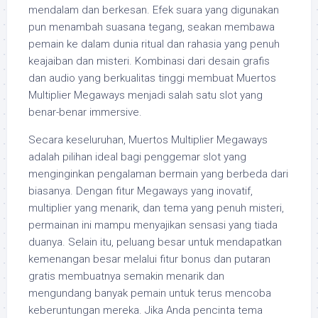
mendalam dan berkesan. Efek suara yang digunakan
pun menambah suasana tegang, seakan membawa
pemain ke dalam dunia ritual dan rahasia yang penuh
keajaiban dan misteri. Kombinasi dari desain grafis
dan audio yang berkualitas tinggi membuat Muertos
Multiplier Megaways menjadi salah satu slot yang
benar-benar immersive.
Secara keseluruhan, Muertos Multiplier Megaways
adalah pilihan ideal bagi penggemar slot yang
menginginkan pengalaman bermain yang berbeda dari
biasanya. Dengan fitur Megaways yang inovatif,
multiplier yang menarik, dan tema yang penuh misteri,
permainan ini mampu menyajikan sensasi yang tiada
duanya. Selain itu, peluang besar untuk mendapatkan
kemenangan besar melalui fitur bonus dan putaran
gratis membuatnya semakin menarik dan
mengundang banyak pemain untuk terus mencoba
keberuntungan mereka. Jika Anda pencinta tema