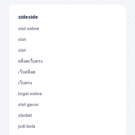
sideside
slot online
slot
slot
สล็อตเว็บตรง
เว็บสล็อต
เว็บตรง
togel online
slot gacor
sbobet
judi bola