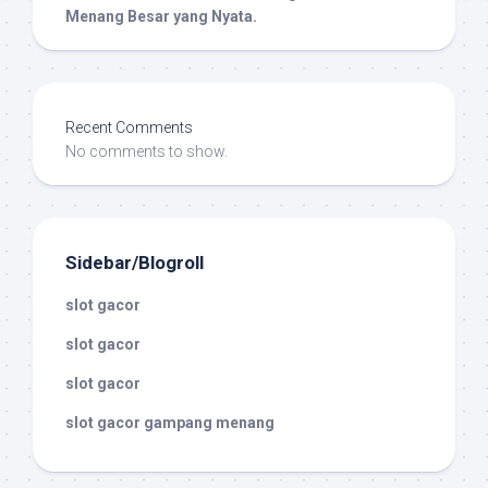
Menang Besar yang Nyata.
Recent Comments
No comments to show.
Sidebar/Blogroll
slot gacor
slot gacor
slot gacor
slot gacor gampang menang