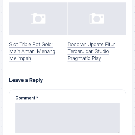
Slot Triple Pot Gold:
Bocoran Update Fitur
Main Aman, Menang
Terbaru dari Studio
Melimpah
Pragmatic Play
Leave a Reply
Comment
*