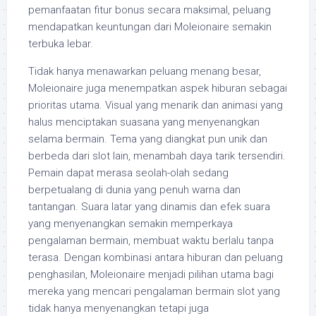
pemanfaatan fitur bonus secara maksimal, peluang
mendapatkan keuntungan dari Moleionaire semakin
terbuka lebar.
Tidak hanya menawarkan peluang menang besar,
Moleionaire juga menempatkan aspek hiburan sebagai
prioritas utama. Visual yang menarik dan animasi yang
halus menciptakan suasana yang menyenangkan
selama bermain. Tema yang diangkat pun unik dan
berbeda dari slot lain, menambah daya tarik tersendiri.
Pemain dapat merasa seolah-olah sedang
berpetualang di dunia yang penuh warna dan
tantangan. Suara latar yang dinamis dan efek suara
yang menyenangkan semakin memperkaya
pengalaman bermain, membuat waktu berlalu tanpa
terasa. Dengan kombinasi antara hiburan dan peluang
penghasilan, Moleionaire menjadi pilihan utama bagi
mereka yang mencari pengalaman bermain slot yang
tidak hanya menyenangkan tetapi juga