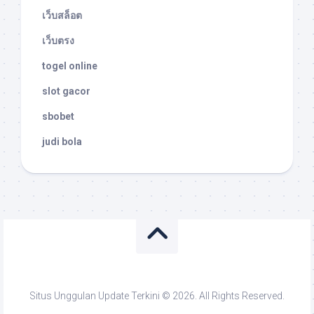
เว็บสล็อต
เว็บตรง
togel online
slot gacor
sbobet
judi bola
Situs Unggulan Update Terkini © 2026. All Rights Reserved.