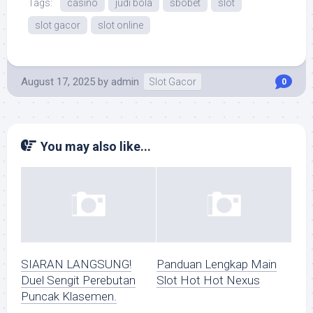
Tags:
casino
judi bola
sbobet
slot
slot gacor
slot online
August 17, 2025
by
admin
Slot Gacor
0
You may also like...
SIARAN LANGSUNG!
Panduan Lengkap Main
Duel Sengit Perebutan
Slot Hot Hot Nexus
Puncak Klasemen.