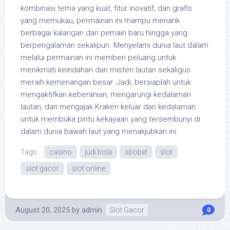
kombinasi tema yang kuat, fitur inovatif, dan grafis
yang memukau, permainan ini mampu menarik
berbagai kalangan dari pemain baru hingga yang
berpengalaman sekalipun. Menyelami dunia laut dalam
melalui permainan ini memberi peluang untuk
menikmati keindahan dan misteri lautan sekaligus
meraih kemenangan besar. Jadi, bersiaplah untuk
mengaktifkan keberanian, mengarungi kedalaman
lautan, dan mengajak Kraken keluar dari kedalaman
untuk membuka pintu kekayaan yang tersembunyi di
dalam dunia bawah laut yang menakjubkan ini.
Tags:
casino
judi bola
sbobet
slot
slot gacor
slot online
August 20, 2025
by
admin
Slot Gacor
0