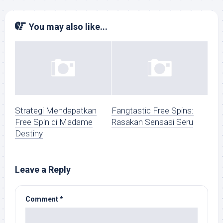
You may also like...
Strategi Mendapatkan
Fangtastic Free Spins:
Free Spin di Madame
Rasakan Sensasi Seru
Destiny
Leave a Reply
Comment
*