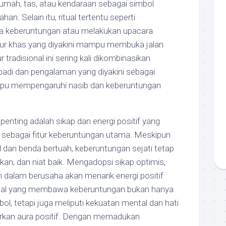
 rumah, tas, atau kendaraan sebagai simbol
an. Selain itu, ritual tertentu seperti
 keberuntungan atau melakukan upacara
itur khas yang diyakini mampu membuka jalan
r tradisional ini sering kali dikombinasikan
badi dan pengalaman yang diyakini sebagai
mpu mempengaruhi nasib dan keberuntungan
 penting adalah sikap dan energi positif yang
iri sebagai fitur keberuntungan utama. Meskipun
l dan benda bertuah, keberuntungan sejati tetap
dakan, dan niat baik. Mengadopsi sikap optimis,
n dalam berusaha akan menarik energi positif
esial yang membawa keberuntungan bukan hanya
ol, tetapi juga meliputi kekuatan mental dan hati
an aura positif. Dengan memadukan