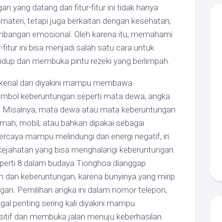
yang datang dari fitur-fitur ini tidak hanya
ateri, tetapi juga berkaitan dengan kesehatan,
mbangan emosional. Oleh karena itu, memahami
itur ini bisa menjadi salah satu cara untuk
idup dan membuka pintu rezeki yang berlimpah.
terkenal dan diyakini mampu membawa
imbol keberuntungan seperti mata dewa, angka
ia. Misalnya, mata dewa atau mata keberuntungan
rumah, mobil, atau bahkan dipakai sebagai
percaya mampu melindungi dari energi negatif, iri
 kejahatan yang bisa menghalangi keberuntungan.
eperti 8 dalam budaya Tionghoa dianggap
n dan keberuntungan, karena bunyinya yang mirip
gan. Pemilihan angka ini dalam nomor telepon,
al penting sering kali diyakini mampu
sitif dan membuka jalan menuju keberhasilan.