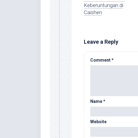
Keberuntungan di
Caishen
Leave a Reply
Comment
*
Name
*
Website