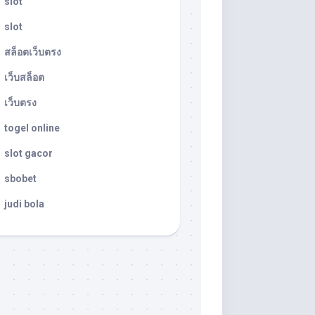
slot
slot
สล็อตเว็บตรง
เว็บสล็อต
เว็บตรง
togel online
slot gacor
sbobet
judi bola