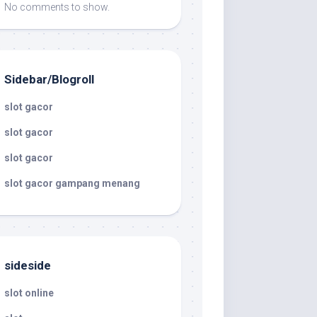
No comments to show.
Sidebar/Blogroll
slot gacor
slot gacor
slot gacor
slot gacor gampang menang
sideside
slot online