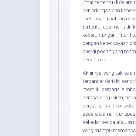
jimat tertentu di dalam
perlindungan dan keberkah
memasang patung dewa
tertentu juga menjadi f
keberuntungan. Fitur-fitu
dengan kepercayaan pri
energi positif yang ma
seseorang.
Akhirnya, yang tak kalah
terpancar dari diri send
memiliki berbagai simbo
berasal dari pikiran, tin
bersyukur, dan konsiste
secara alami. Fitur sp
sekadar benda atau simb
yang mampu memancark