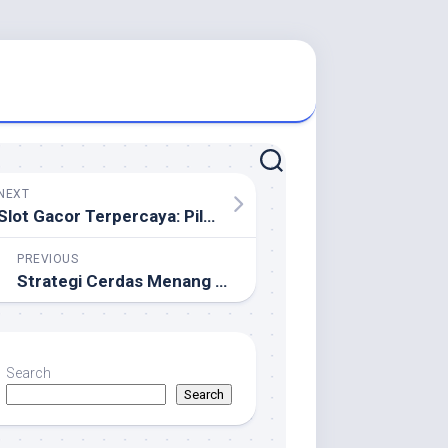
NEXT
Slot Gacor Terpercaya: Pilihan Mesin Slot yang Selalu Memberi Keuntungan
PREVIOUS
Strategi Cerdas Menang di Slot Fortune Gems
Search
Search