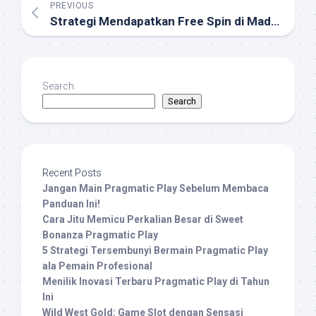
PREVIOUS
Strategi Mendapatkan Free Spin di Madame Destiny
Search
Search
Recent Posts
Jangan Main Pragmatic Play Sebelum Membaca
Panduan Ini!
Cara Jitu Memicu Perkalian Besar di Sweet
Bonanza Pragmatic Play
5 Strategi Tersembunyi Bermain Pragmatic Play
ala Pemain Profesional
Menilik Inovasi Terbaru Pragmatic Play di Tahun
Ini
Wild West Gold: Game Slot dengan Sensasi