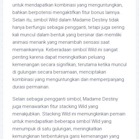
untuk mendapatkan kombinasi yang menguntungkan,
bahkan berpotensi mengaktifkan fitur bonus lainnya.
Selain itu, simbol Wild dalam Madame Destiny tidak
hanya berfungsi sebagai pengganti, tetapi juga sering
kali muncul dalam bentuk yang bersinar dan memiliki
animasi menarik yang menambah sensasi saat
memainkannya. Keberadaan simbol Wild ini sangat
penting karena dapat meningkatkan peluang
kemenangan secara signifikan, terutama ketika muncul
di gulungan secara bersamaan, menciptakan
kombinasi yang menguntungkan dan memperpanjang
durasi permainan.
Selain sebagai pengganti simbol, Madame Destiny
juga menawarkan fitur stacking Wild yang
menakjubkan. Stacking Wild ini memungkinkan pemain
untuk mendapatkan beberapa simbol Wild yang
menumpuk di satu gulungan, meningkatkan
kemungkinan terbentuknya garis kemenangan yang