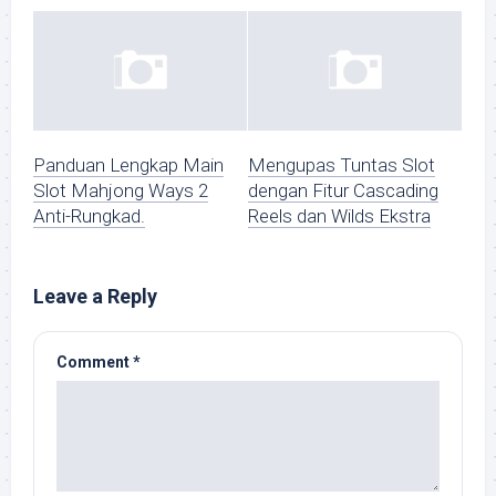
Panduan Lengkap Main
Mengupas Tuntas Slot
Slot Mahjong Ways 2
dengan Fitur Cascading
Anti-Rungkad.
Reels dan Wilds Ekstra
Leave a Reply
Comment
*