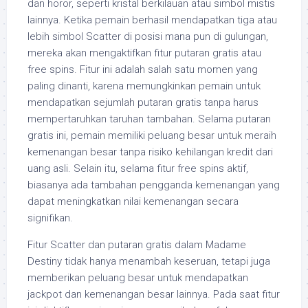
dan horor, seperti kristal berkilauan atau simbol mistis
lainnya. Ketika pemain berhasil mendapatkan tiga atau
lebih simbol Scatter di posisi mana pun di gulungan,
mereka akan mengaktifkan fitur putaran gratis atau
free spins. Fitur ini adalah salah satu momen yang
paling dinanti, karena memungkinkan pemain untuk
mendapatkan sejumlah putaran gratis tanpa harus
mempertaruhkan taruhan tambahan. Selama putaran
gratis ini, pemain memiliki peluang besar untuk meraih
kemenangan besar tanpa risiko kehilangan kredit dari
uang asli. Selain itu, selama fitur free spins aktif,
biasanya ada tambahan pengganda kemenangan yang
dapat meningkatkan nilai kemenangan secara
signifikan.
Fitur Scatter dan putaran gratis dalam Madame
Destiny tidak hanya menambah keseruan, tetapi juga
memberikan peluang besar untuk mendapatkan
jackpot dan kemenangan besar lainnya. Pada saat fitur