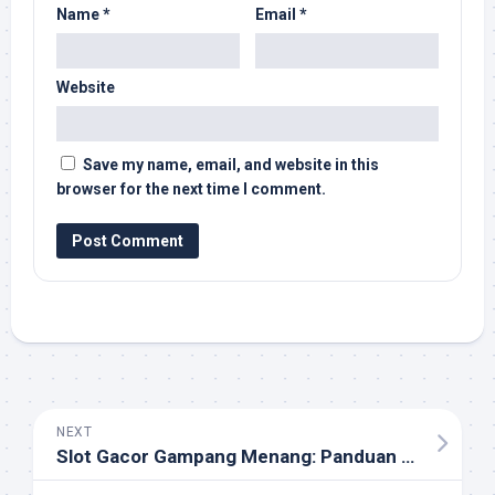
Name
*
Email
*
Website
Save my name, email, and website in this
browser for the next time I comment.
NEXT
Slot Gacor Gampang Menang: Panduan Praktis untuk Pemula