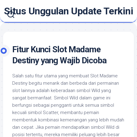
Skip
Situs Unggulan Update Terkini
to
content
Fitur Kunci Slot Madame
Destiny yang Wajib Dicoba
Salah satu fitur utama yang membuat Slot Madame
Destiny begitu menarik dan berbeda dari permainan
slot lainnya adalah keberadaan simbol Wild yang
sangat bermanfaat. Simbol Wild dalam game ini
berfungsi sebagai pengganti untuk semua simbol
kecuali simbol Scatter, membantu pemain
membentuk kombinasi kemenangan yang lebih mudah
dan cepat. Jika pemain mendapatkan simbol Wild di
posisi tertentu, mereka memiliki peluang lebih besar