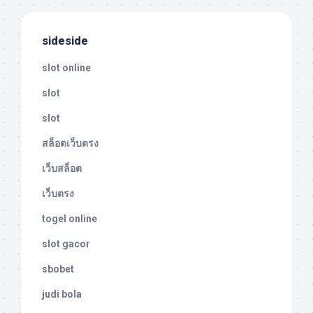
sideside
slot online
slot
slot
สล็อตเว็บตรง
เว็บสล็อต
เว็บตรง
togel online
slot gacor
sbobet
judi bola