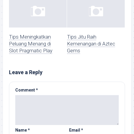
Tips Meningkatkan
Tips Jitu Raih
Peluang Menang di
Kemenangan di Aztec
Slot Pragmatic Play
Gems
Leave a Reply
Comment
*
Name
*
Email
*