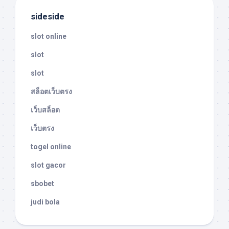
sideside
slot online
slot
slot
สล็อตเว็บตรง
เว็บสล็อต
เว็บตรง
togel online
slot gacor
sbobet
judi bola