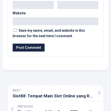
Website
Save my name, email, and website in this
browser for the next time I comment.
NEXT
Slot88: Tempat Main Slot Online yang Ramah Pemula
PREVIOUS