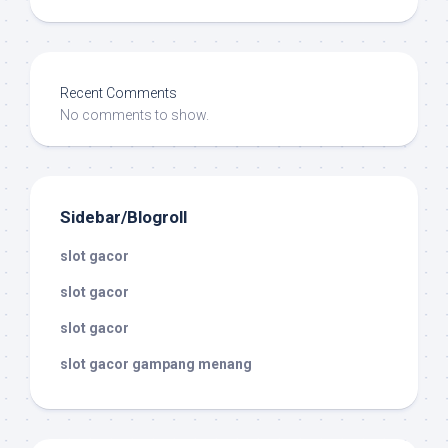
Recent Comments
No comments to show.
Sidebar/Blogroll
slot gacor
slot gacor
slot gacor
slot gacor gampang menang