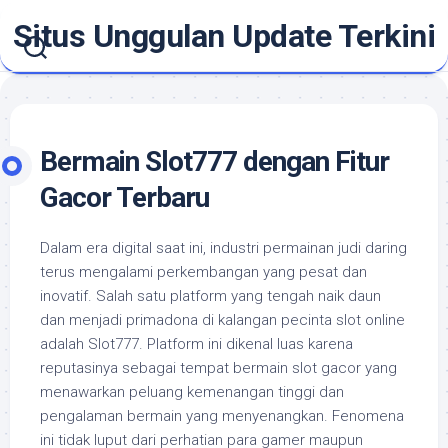
Skip
Situs Unggulan Update Terkini
to
content
Bermain Slot777 dengan Fitur
Gacor Terbaru
Dalam era digital saat ini, industri permainan judi daring
terus mengalami perkembangan yang pesat dan
inovatif. Salah satu platform yang tengah naik daun
dan menjadi primadona di kalangan pecinta slot online
adalah Slot777. Platform ini dikenal luas karena
reputasinya sebagai tempat bermain slot gacor yang
menawarkan peluang kemenangan tinggi dan
pengalaman bermain yang menyenangkan. Fenomena
ini tidak luput dari perhatian para gamer maupun