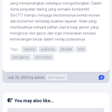
yang menyenangkan sekaligus menguntungkan. Dalam
dunia perjudian daring yang semakin kompetitif,
Slot777 mampu menjaga eksistensinya berkat inovasi
dan komitmen terhadap kualitas layanan. Inilah yang
membuatnya menjadi pilihan utama bagi gamer yang
mengincar slot gacor dan ingin merasakan sensasi
kemenangan besar dalam setiap putarannya.
Tags:
casino
judi bola
sbobet
slot
slot gacor
slot online
July 26, 2025
by
admin
Slot Gacor
0
You may also like...