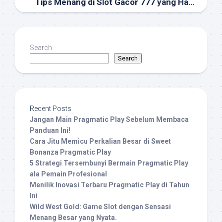
Tips Menang di Slot Gacor 777 yang Harus Kamu Coba
Search
Search
Recent Posts
Jangan Main Pragmatic Play Sebelum Membaca
Panduan Ini!
Cara Jitu Memicu Perkalian Besar di Sweet
Bonanza Pragmatic Play
5 Strategi Tersembunyi Bermain Pragmatic Play
ala Pemain Profesional
Menilik Inovasi Terbaru Pragmatic Play di Tahun
Ini
Wild West Gold: Game Slot dengan Sensasi
Menang Besar yang Nyata.