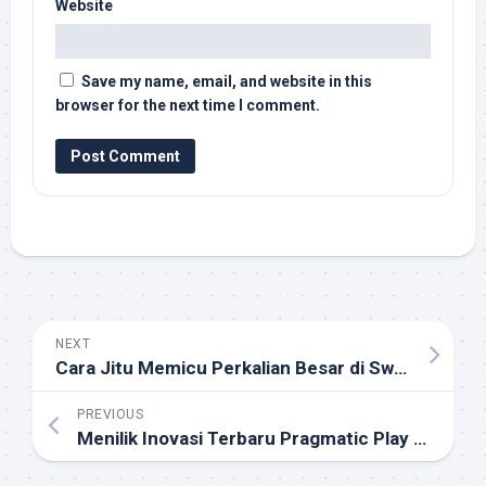
Website
Save my name, email, and website in this
browser for the next time I comment.
NEXT
Cara Jitu Memicu Perkalian Besar di Sweet Bonanza Pragmatic Play
PREVIOUS
Menilik Inovasi Terbaru Pragmatic Play di Tahun Ini