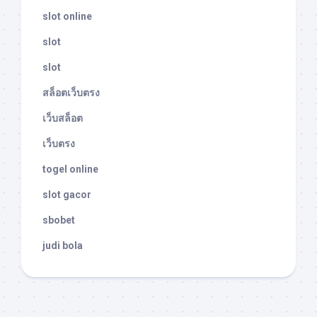
slot online
slot
slot
สล็อตเว็บตรง
เว็บสล็อต
เว็บตรง
togel online
slot gacor
sbobet
judi bola