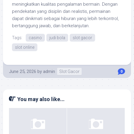
meningkatkan kualitas pengalaman bermain. Dengan
pendekatan yang disiplin dan realistis, permainan
dapat dinikmati sebagai hiburan yang lebih terkontrol,
bertanggung jawab, dan berkelanjutan.
Tags:
casino
judi bola
slot gacor
slot online
June 25, 2026
by
admin
Slot Gacor
0
You may also like...