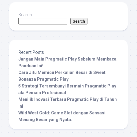
Search
Search
Recent Posts
Jangan Main Pragmatic Play Sebelum Membaca
Panduan Ini!
Cara Jitu Memicu Perkalian Besar di Sweet
Bonanza Pragmatic Play
5 Strategi Tersembunyi Bermain Pragmatic Play
ala Pemain Profesional
Menilik Inovasi Terbaru Pragmatic Play di Tahun
Ini
Wild West Gold: Game Slot dengan Sensasi
Menang Besar yang Nyata.