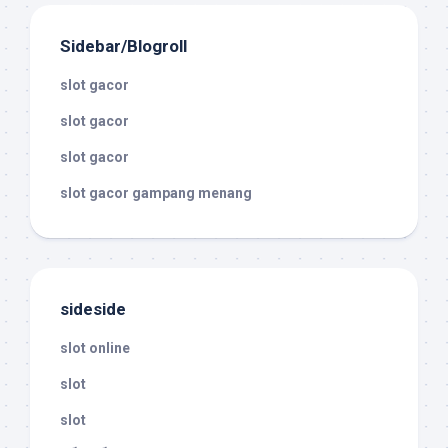
Sidebar/Blogroll
slot gacor
slot gacor
slot gacor
slot gacor gampang menang
sideside
slot online
slot
slot