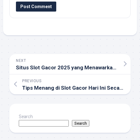
NEXT
Situs Slot Gacor 2025 yang Menawarkan Promosi Mingguan dan Bulanan
PREVIOUS
Tips Menang di Slot Gacor Hari Ini Secara Konsisten
Search
Search