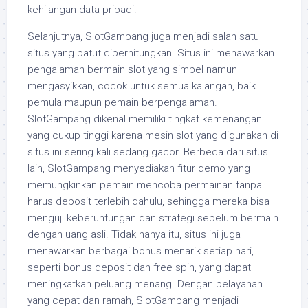
kehilangan data pribadi.
Selanjutnya, SlotGampang juga menjadi salah satu
situs yang patut diperhitungkan. Situs ini menawarkan
pengalaman bermain slot yang simpel namun
mengasyikkan, cocok untuk semua kalangan, baik
pemula maupun pemain berpengalaman.
SlotGampang dikenal memiliki tingkat kemenangan
yang cukup tinggi karena mesin slot yang digunakan di
situs ini sering kali sedang gacor. Berbeda dari situs
lain, SlotGampang menyediakan fitur demo yang
memungkinkan pemain mencoba permainan tanpa
harus deposit terlebih dahulu, sehingga mereka bisa
menguji keberuntungan dan strategi sebelum bermain
dengan uang asli. Tidak hanya itu, situs ini juga
menawarkan berbagai bonus menarik setiap hari,
seperti bonus deposit dan free spin, yang dapat
meningkatkan peluang menang. Dengan pelayanan
yang cepat dan ramah, SlotGampang menjadi