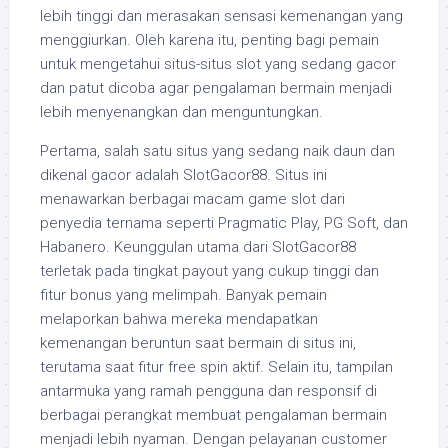
lebih tinggi dan merasakan sensasi kemenangan yang
menggiurkan. Oleh karena itu, penting bagi pemain
untuk mengetahui situs-situs slot yang sedang gacor
dan patut dicoba agar pengalaman bermain menjadi
lebih menyenangkan dan menguntungkan.
Pertama, salah satu situs yang sedang naik daun dan
dikenal gacor adalah SlotGacor88. Situs ini
menawarkan berbagai macam game slot dari
penyedia ternama seperti Pragmatic Play, PG Soft, dan
Habanero. Keunggulan utama dari SlotGacor88
terletak pada tingkat payout yang cukup tinggi dan
fitur bonus yang melimpah. Banyak pemain
melaporkan bahwa mereka mendapatkan
kemenangan beruntun saat bermain di situs ini,
terutama saat fitur free spin aktif. Selain itu, tampilan
antarmuka yang ramah pengguna dan responsif di
berbagai perangkat membuat pengalaman bermain
menjadi lebih nyaman. Dengan pelayanan customer